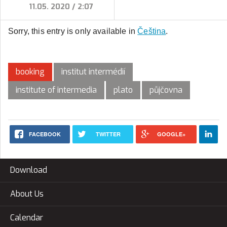
11.05. 2020 / 2:07
Sorry, this entry is only available in
Čeština
.
booking
institut intermédií
institute of intermedia
plato
půjčovna
FACEBOOK
TWITTER
GOOGLE+
Download
About Us
Calendar