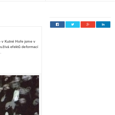
e v Kutné Hoře jsme v
využívá efektů deformací
.