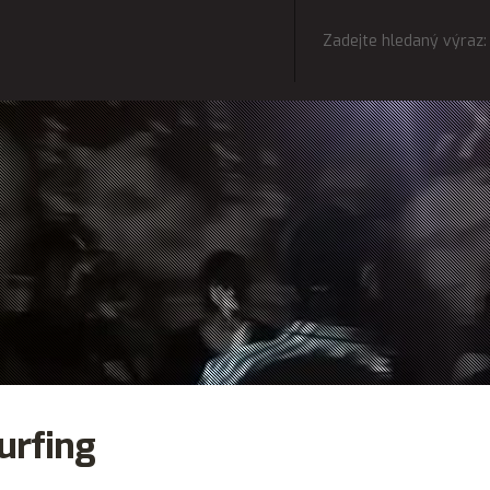
urfing