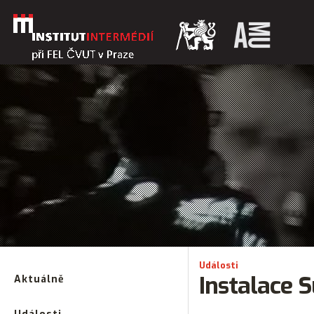
Události
Instalace S
Aktuálně