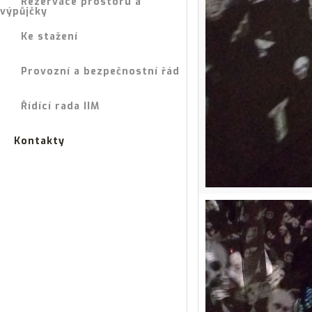
Rezervace prostoru a
výpůjčky
Ke stažení
Provozní a bezpečnostní řád
Řídící rada IIM
Kontakty