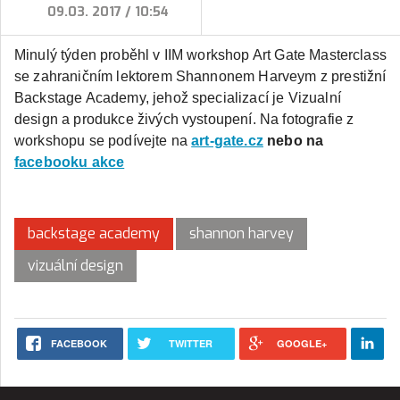
09.03. 2017 / 10:54
Minulý týden proběhl v IIM workshop Art Gate Masterclass
se zahraničním lektorem Shannonem Harveym z prestižní
Backstage Academy, jehož specializací je Vizualní
design a produkce živých vystoupení. Na fotografie z
workshopu se podívejte na
art-gate.cz
nebo na
facebooku akce
backstage academy
shannon harvey
vizuální design
FACEBOOK
TWITTER
GOOGLE+