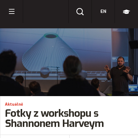
EN
Aktuálně
Fotky z workshopu s
Shannonem Harveym