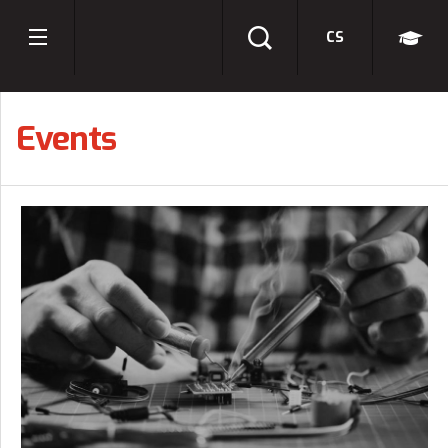
CS
Events