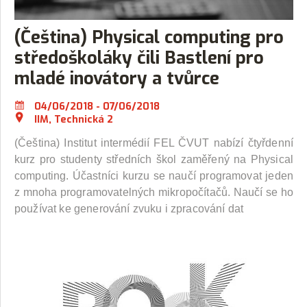
(Čeština) Physical computing pro
středoškoláky čili Bastlení pro
mladé inovátory a tvůrce
04/06/2018 - 07/06/2018
IIM, Technická 2
(Čeština) Institut intermédií FEL ČVUT nabízí čtyřdenní
kurz pro studenty středních škol zaměřený na Physical
computing. Účastníci kurzu se naučí programovat jeden
z mnoha programovatelných mikropočítačů. Naučí se ho
používat ke generování zvuku i zpracování dat