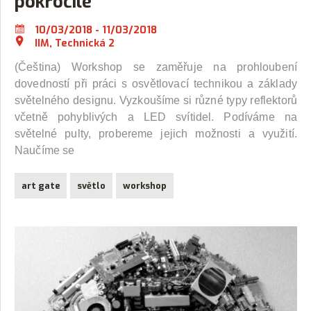
pokročilé
10/03/2018 - 11/03/2018
IIM, Technická 2
(Čeština) Workshop se zaměřuje na prohloubení
dovedností při práci s osvětlovací technikou a základy
světelného designu. Vyzkoušíme si různé typy reflektorů
včetně pohyblivých a LED svítidel. Podíváme na
světelné pulty, probereme jejich možnosti a využití.
Naučíme se
art gate
světlo
workshop