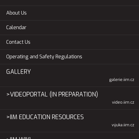
About Us
Calendar
Contact Us
Operating and Safety Regulations
GALLERY
galerie.iim.cz
>VIDEOPORTAL (IN PREPARATION)
video.iim.cz
>IIM EDUCATION RESOURCES
výuka.iim.cz