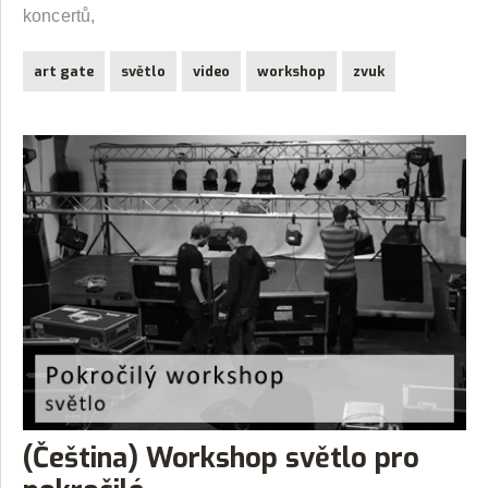
koncertů,
art gate
světlo
video
workshop
zvuk
(Čeština) Workshop světlo pro